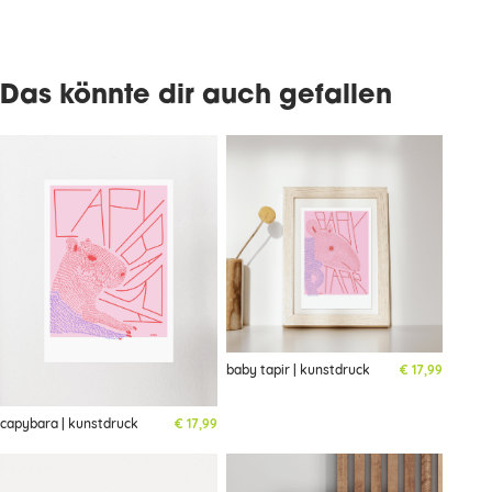
Das könnte dir auch gefallen
baby tapir | kunstdruck
€
17,99
capybara | kunstdruck
€
17,99