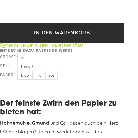
IN DEN WARENKORB
free delivery in Austria · 6 EUR rest of EU
ENTDECKE DAZU PASSENDE WERKE
GRÖSSE:
A5
STIL:
line art
FARBE:
blau
lila
rot
Der feinste Zwirn den Papier zu
bieten hat:
Hahnemühle, Gmund
und Co. lassen auch dein Herz
höherschlagen? Je nach Werk haben wir das