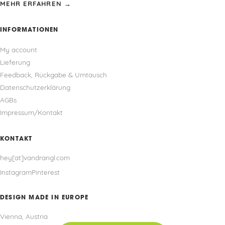
MEHR ERFAHREN →
INFORMATIONEN
My account
Lieferung
Feedback, Rückgabe & Umtausch
Datenschutzerklärung
AGBs
Impressum/Kontakt
KONTAKT
hey[at]vandrangl.com
Instagram
Pinterest
DESIGN MADE IN EUROPE
Vienna, Austria