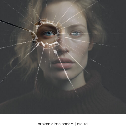
broken glass pack v1 | digital