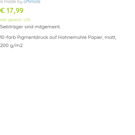
is made by
offimola
€
17,99
inkl. gesetzl. USt.
Siebträger sind mitgemeint.
10-farb Pigmentdruck auf Hahnemühle Papier, matt,
200 g/m2