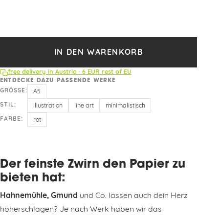
IN DEN WARENKORB
free delivery in Austria · 6 EUR rest of EU
ENTDECKE DAZU PASSENDE WERKE
GRÖSSE:
A5
STIL:
illustration
line art
minimalistisch
FARBE:
rot
Der feinste Zwirn den Papier zu
bieten hat:
Hahnemühle, Gmund
und Co. lassen auch dein Herz
höherschlagen? Je nach Werk haben wir das