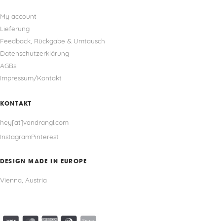
My account
Lieferung
Feedback, Rückgabe & Umtausch
Datenschutzerklärung
AGBs
Impressum/Kontakt
KONTAKT
hey[at]vandrangl.com
Instagram
Pinterest
DESIGN MADE IN EUROPE
Vienna, Austria