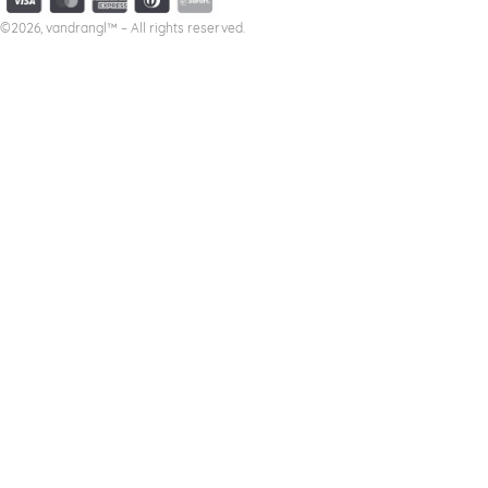
©2026, vandrangl™ – All rights reserved.