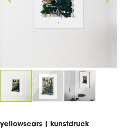
yellowscars | kunstdruck