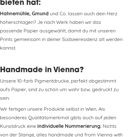
bieten hat:
Hahnemühle, Gmund
und Co. lassen auch dein Herz
höherschlagen? Je nach Werk haben wir das
passende Papier ausgewählt, damit du mit unseren
Prints gemeinsam in deiner Südseeresidenz alt werden
kannst.
Handmade in Vienna?
Unsere 10-farb Pigmentdrucke, perfekt abgestimmt
aufs Papier, sind zu schön um wahr bzw. gedruckt zu
sein.
Wir fertigen unsere Produkte selbst in Wien. Als
besonderes Qualitätsmerkmal gibts auch auf jeden
Kunstdruck eine
individuelle Nummerierung.
Nichts
von der Stange, alles handmade und from Vienna with