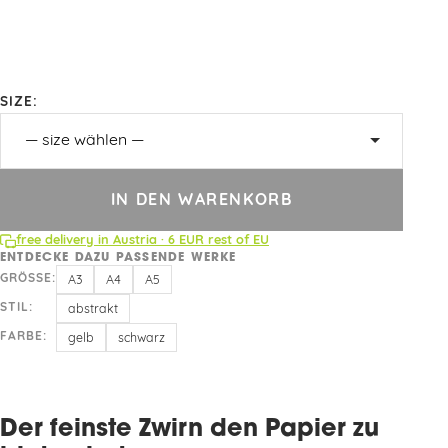
SIZE:
IN DEN WARENKORB
free delivery in Austria · 6 EUR rest of EU
ENTDECKE DAZU PASSENDE WERKE
GRÖSSE:
A3
A4
A5
STIL:
abstrakt
FARBE:
gelb
schwarz
Der feinste Zwirn den Papier zu