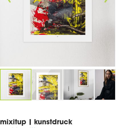
mixitup | kunstdruck