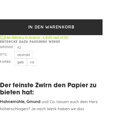
IN DEN WARENKORB
free delivery in Austria · 6 EUR rest of EU
ENTDECKE DAZU PASSENDE WERKE
GRÖSSE:
A2
STIL:
abstrakt
FARBE:
gelb
rot
Der feinste Zwirn den Papier zu
bieten hat:
Hahnemühle, Gmund
und Co. lassen auch dein Herz
höherschlagen? Je nach Werk haben wir das