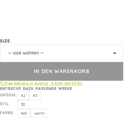
SIZE:
IN DEN WARENKORB
free delivery in Austria · 6 EUR rest of EU
ENTDECKE DAZU PASSENDE WERKE
GRÖSSE:
A2
A3
STIL:
3D
FARBE:
hell
warm