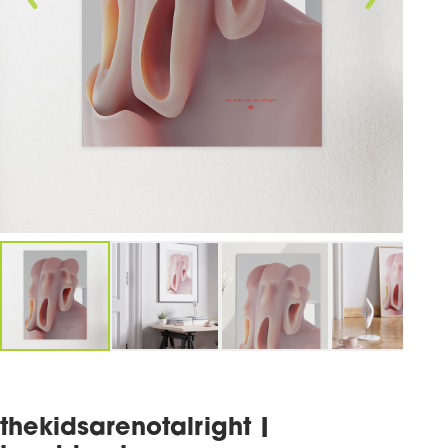
thekidsarenotalright |