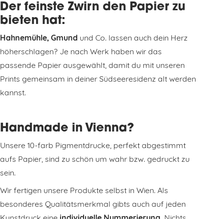
Der feinste Zwirn den Papier zu
bieten hat:
Hahnemühle, Gmund
und Co. lassen auch dein Herz
höherschlagen? Je nach Werk haben wir das
passende Papier ausgewählt, damit du mit unseren
Prints gemeinsam in deiner Südseeresidenz alt werden
kannst.
Handmade in Vienna?
Unsere 10-farb Pigmentdrucke, perfekt abgestimmt
aufs Papier, sind zu schön um wahr bzw. gedruckt zu
sein.
Wir fertigen unsere Produkte selbst in Wien. Als
besonderes Qualitätsmerkmal gibts auch auf jeden
Kunstdruck eine
individuelle Nummerierung.
Nichts