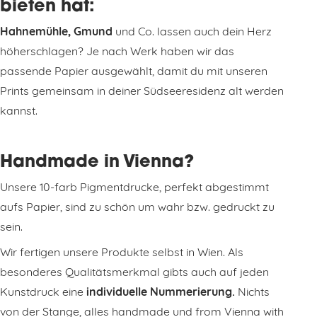
bieten hat:
Hahnemühle, Gmund
und Co. lassen auch dein Herz
höherschlagen? Je nach Werk haben wir das
passende Papier ausgewählt, damit du mit unseren
Prints gemeinsam in deiner Südseeresidenz alt werden
kannst.
Handmade in Vienna?
Unsere 10-farb Pigmentdrucke, perfekt abgestimmt
aufs Papier, sind zu schön um wahr bzw. gedruckt zu
sein.
Wir fertigen unsere Produkte selbst in Wien. Als
besonderes Qualitätsmerkmal gibts auch auf jeden
Kunstdruck eine
individuelle Nummerierung.
Nichts
von der Stange, alles handmade und from Vienna with