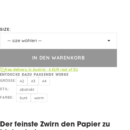
SIZE:
IN DEN WARENKORB
free delivery in Austria · 6 EUR rest of EU
ENTDECKE DAZU PASSENDE WERKE
GRÖSSE:
A2
A3
A4
STIL:
abstrakt
FARBE:
bunt
warm
Der feinste Zwirn den Papier zu