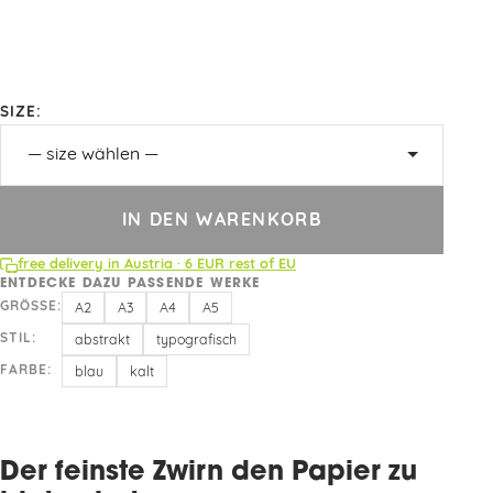
SIZE:
IN DEN WARENKORB
free delivery in Austria · 6 EUR rest of EU
ENTDECKE DAZU PASSENDE WERKE
GRÖSSE:
A2
A3
A4
A5
STIL:
abstrakt
typografisch
FARBE:
blau
kalt
Der feinste Zwirn den Papier zu