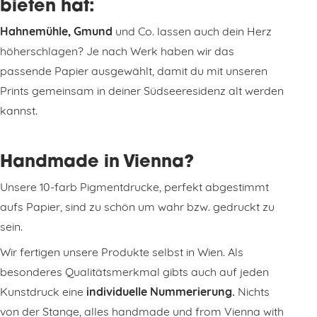
bieten hat:
Hahnemühle, Gmund
und Co. lassen auch dein Herz
höherschlagen? Je nach Werk haben wir das
passende Papier ausgewählt, damit du mit unseren
Prints gemeinsam in deiner Südseeresidenz alt werden
kannst.
Handmade in Vienna?
Unsere 10-farb Pigmentdrucke, perfekt abgestimmt
aufs Papier, sind zu schön um wahr bzw. gedruckt zu
sein.
Wir fertigen unsere Produkte selbst in Wien. Als
besonderes Qualitätsmerkmal gibts auch auf jeden
Kunstdruck eine
individuelle Nummerierung.
Nichts
von der Stange, alles handmade und from Vienna with