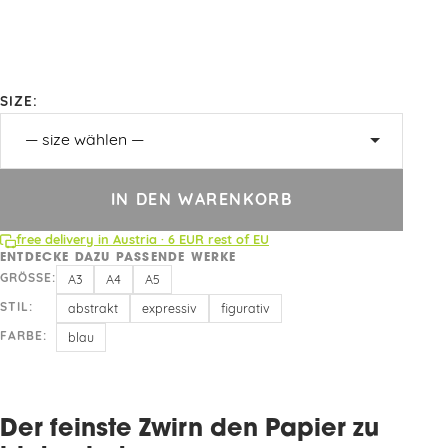
SIZE:
IN DEN WARENKORB
free delivery in Austria · 6 EUR rest of EU
ENTDECKE DAZU PASSENDE WERKE
GRÖSSE:
A3
A4
A5
STIL:
abstrakt
expressiv
figurativ
FARBE:
blau
Der feinste Zwirn den Papier zu