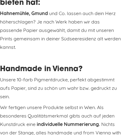
bieten hat:
Hahnemühle, Gmund
und Co. lassen auch dein Herz
höherschlagen? Je nach Werk haben wir das
passende Papier ausgewählt, damit du mit unseren
Prints gemeinsam in deiner Südseeresidenz alt werden
kannst.
Handmade in Vienna?
Unsere 10-farb Pigmentdrucke, perfekt abgestimmt
aufs Papier, sind zu schön um wahr bzw. gedruckt zu
sein.
Wir fertigen unsere Produkte selbst in Wien. Als
besonderes Qualitätsmerkmal gibts auch auf jeden
Kunstdruck eine
individuelle Nummerierung.
Nichts
von der Stange, alles handmade und from Vienna with