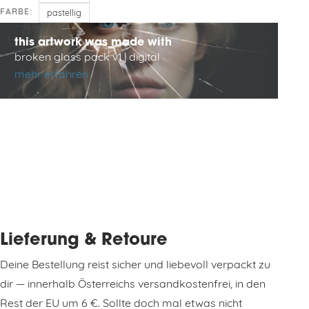
FARBE:
pastellig
this artwork was made with
broken glass pack v1 | digital
mehr erfahren
Lieferung & Retoure
Deine Bestellung reist sicher und liebevoll verpackt zu
dir — innerhalb Österreichs versandkostenfrei, in den
Rest der EU um 6 €. Sollte doch mal etwas nicht