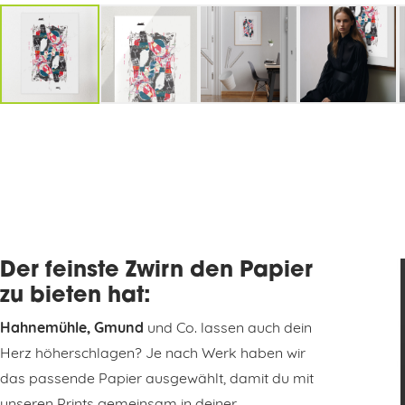
Der feinste Zwirn den Papier
zu bieten hat:
Hahnemühle, Gmund
und Co. lassen auch dein
Herz höherschlagen? Je nach Werk haben wir
das passende Papier ausgewählt, damit du mit
unseren Prints gemeinsam in deiner