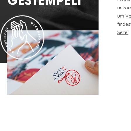
unkomp
um Ve
findes
Seite.