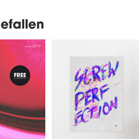
efallen