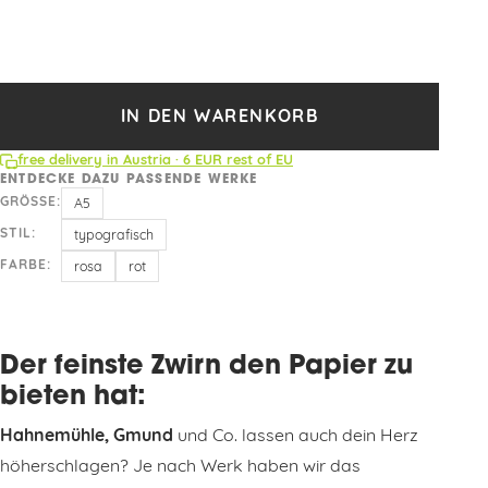
IN DEN WARENKORB
free delivery in Austria · 6 EUR rest of EU
ENTDECKE DAZU PASSENDE WERKE
GRÖSSE:
A5
STIL:
typografisch
FARBE:
rosa
rot
Der feinste Zwirn den Papier zu
bieten hat:
Hahnemühle, Gmund
und Co. lassen auch dein Herz
höherschlagen? Je nach Werk haben wir das