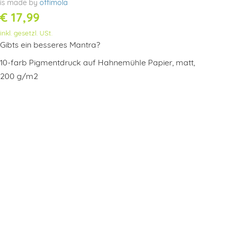
is made by
offimola
€
17,99
inkl. gesetzl. USt.
Gibts ein besseres Mantra?
10-farb Pigmentdruck auf Hahnemühle Papier, matt,
200 g/m2