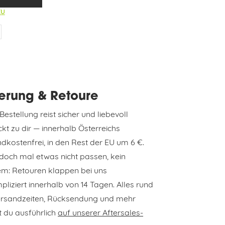
EU
ferung & Retoure
Bestellung reist sicher und liebevoll
kt zu dir — innerhalb Österreichs
dkostenfrei, in den Rest der EU um 6 €.
 doch mal etwas nicht passen, kein
em: Retouren klappen bei uns
liziert innerhalb von 14 Tagen. Alles rund
rsandzeiten, Rücksendung und mehr
t du ausführlich
auf unserer Aftersales-