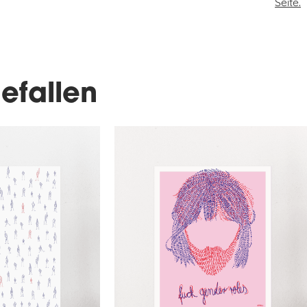
Seite.
efallen