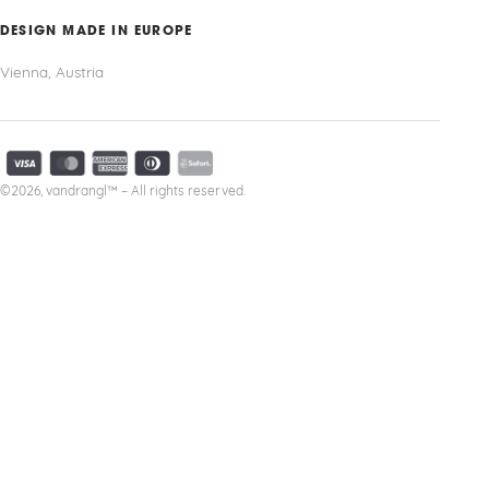
DESIGN MADE IN EUROPE
Vienna, Austria
©2026, vandrangl™ – All rights reserved.