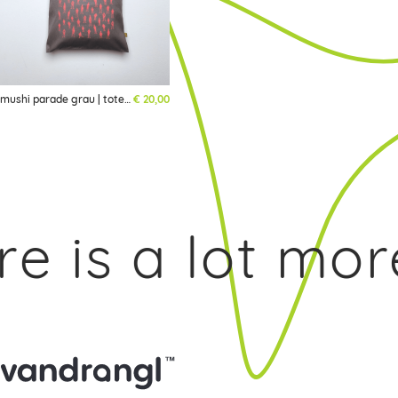
mushi parade grau | totebag | limited
€
20,00
is a lot more